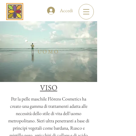
Accedi
UOMO
VISO
Per la pelle maschile Flōrens Cosmetics ha
creato una gamma di trattamenti adatta alle
necessità dello stile di vita dell'uomo
metropolitano. Sieri ultra penetranti a base di
principi vegetali come bardana, Rusco e
mirtillo nero, arricchiti di collage e di acido