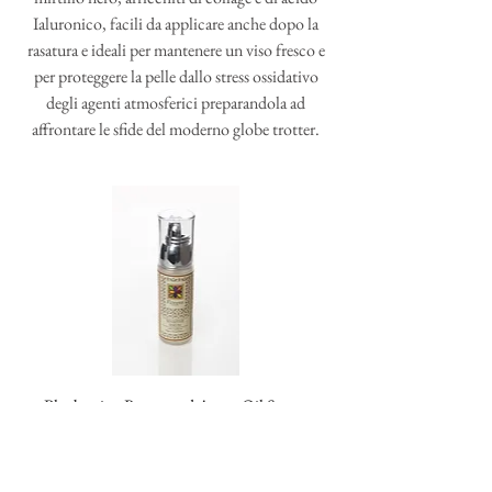
Ialuronico, facili da applicare anche dopo la
rasatura e ideali per mantenere un viso fresco e
per proteggere la pelle dallo stress ossidativo
degli agenti atmosferici preparandola ad
affrontare le sfide del moderno globe trotter.
Blueberries, Rusco and Argan Oil Serum
Corpo
Home